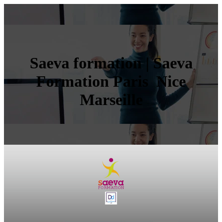
Saeva formation | Saeva
Formation Paris Nice
Marseille