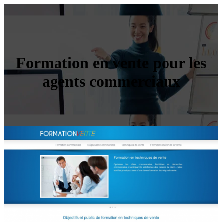
Formation en vente pour les
agents commerciaux