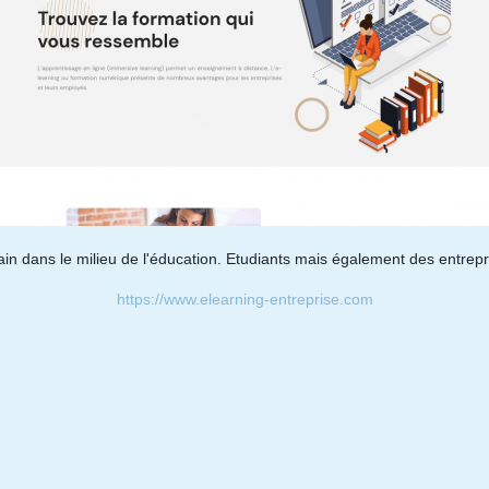
ain dans le milieu de l'éducation. Etudiants mais également des entrep
https://www.elearning-entreprise.com